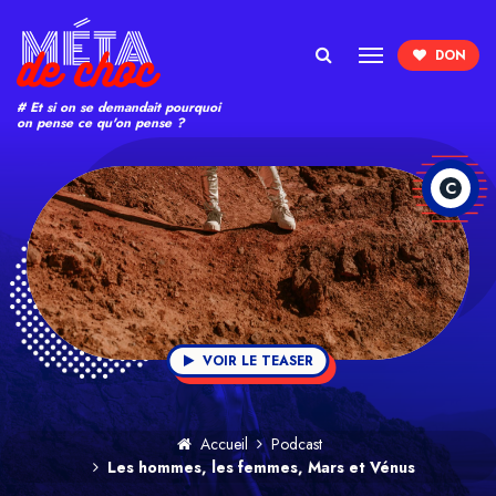
Search
# Et si on se demandait pourquoi
on pense ce qu'on pense ?
C
VOIR LE TEASER
Accueil
Podcast
Les hommes, les femmes, Mars et Vénus