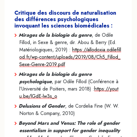
Critique des discours de naturalisation
des différences psychologiques
invoquant les sciences biomédicales :
Mirages de la biologie du genre
, de Odile
Fillod, in Sexe & genre, dir. Abou & Berry (Ed.
Matériologiques, 2019) :
https://allodoxia.odilefill
od.fr/wp-content/uploads/2019/08/Ch5_Fillod_
Sexe-Genre-2019.pdf
Mirages de la biologie du genre
psychologique
, par Odile Fillod (Conférence à
l’Université de Poitiers, mars 2018) :
https://yout
u.be/lGdE-lw3s_o
Delusions of Gender
, de Cordelia Fine (W. W.
Norton & Company, 2010)
Beyond Mars and Venus: The role of gender
essentialism in support for gender inequality