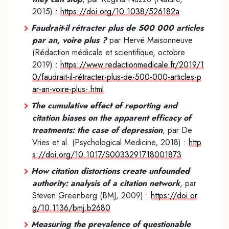
2015) :
https://doi.org/10.1038/526182a
Faudrait-il rétracter plus de 500 000 articles
par an, voire plus ?
par Hervé Maisonneuve
(Rédaction médicale et scientifique, octobre
2019) :
https://www.redactionmedicale.fr/2019/1
0/faudrait-il-rétracter-plus-de-500-000-articles-p
ar-an-voire-plus-.html
The cumulative effect of reporting and
citation biases on the apparent efficacy of
treatments: the case of depression
, par De
Vries et al. (Psychological Medicine, 2018) :
http
s://doi.org/10.1017/S0033291718001873
How citation distortions create unfounded
authority: analysis of a citation network
, par
Steven Greenberg (BMJ, 2009) :
https://doi.or
g/10.1136/bmj.b2680
Measuring the prevalence of questionable