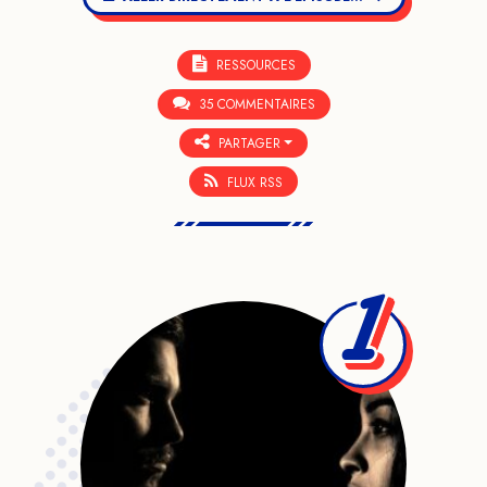
RESSOURCES
35 COMMENTAIRES
PARTAGER
FLUX RSS
1