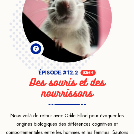
C
ÉPISODE #12.2
53MN
Des souris et des
nourrissons
Nous voilà de retour avec Odile Fillod pour évoquer les
origines biologiques des différences cognitives et
comportementales entre les hommes et les femmes. Sautons