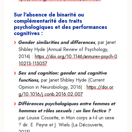
Sur l'absence de binarité ou
complémentarité des traits
psychologiques et des performances
cognitives :
Gender similarities and differences
, par Janet
Shibley Hyde (Annual Review of Psychology,
2014) :
https://doi.org/10.1146/annurev-psych-0
10213-115057
Sex and cognition: gender and cognitive
functions,
par Janet Shibley Hyde (Current
Opinion in Neurobiology, 2016) :
https://doi.or
g/10.1016/j.conb.2016.02.007
Différences psychologiques entre femmes et
hommes et rôles sexuels : un lien factice ?
par Louise Cossette, in Mon corps a-t-il un sexe
? dir. E. Peyre et J. Wiels (La Découverte,
2015).