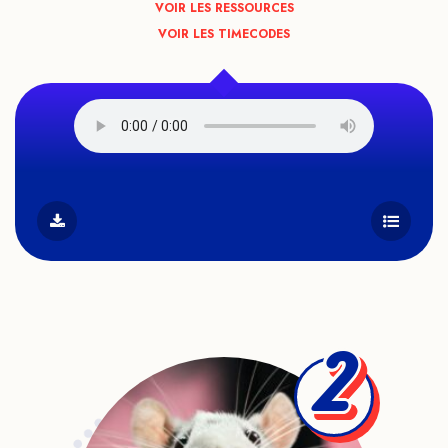
VOIR LES RESSOURCES
VOIR LES TIMECODES
2