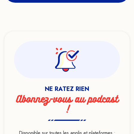
NE RATEZ RIEN
Abonnez-vous au podcast
!
Disponible sur toutes les applis et plateformes :