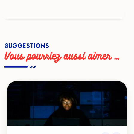
SUGGESTIONS
Vous pourriez aussi aimer ...
VOIR LE TEASER