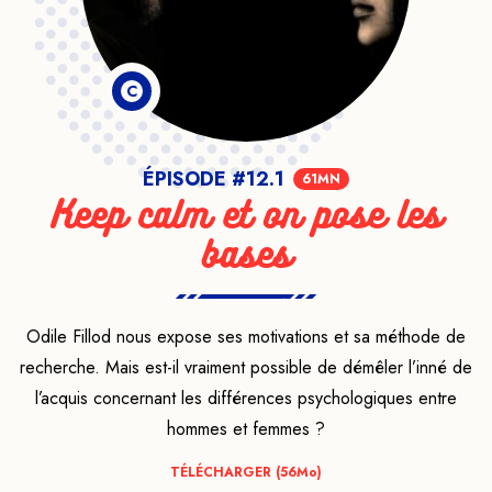
C
ÉPISODE #12.1
61MN
Keep calm et on pose les
bases
Odile Fillod nous expose ses motivations et sa méthode de
recherche. Mais est-il vraiment possible de démêler l’inné de
l’acquis concernant les différences psychologiques entre
hommes et femmes ?
TÉLÉCHARGER (56
Mo
)