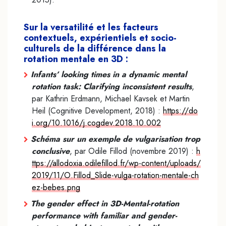
Sur la versatilité et les facteurs
contextuels, expérientiels et socio-
culturels de la différence dans la
rotation mentale en 3D :
Infants’ looking times in a dynamic mental
rotation task: Clarifying inconsistent results
,
par Kathrin Erdmann, Michael Kavsek et Martin
Heil (Cognitive Development, 2018) :
https://do
i.org/10.1016/j.cogdev.2018.10.002
Schéma sur un exemple de vulgarisation trop
conclusive
, par Odile Fillod (novembre 2019) :
h
ttps://allodoxia.odilefillod.fr/wp-content/uploads/
2019/11/O.Fillod_Slide-vulga-rotation-mentale-ch
ez-bebes.png
The gender effect in 3D-Mental-rotation
performance with familiar and gender-