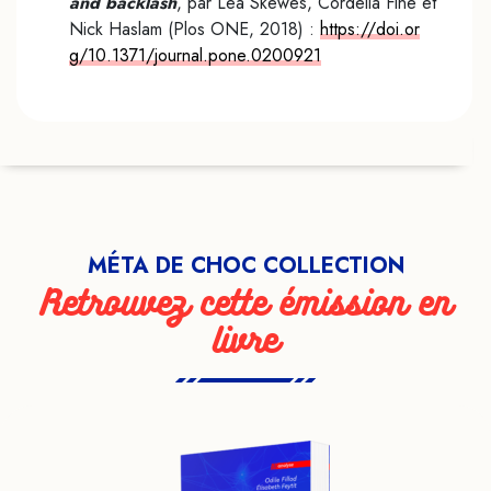
and backlash
, par Lea Skewes, Cordelia Fine et
Nick Haslam (Plos ONE, 2018) :
https://doi.or
g/10.1371/journal.pone.0200921
MÉTA DE CHOC COLLECTION
Retrouvez cette émission en
livre