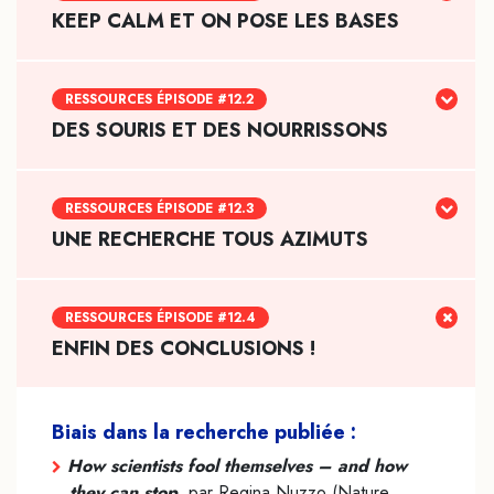
KEEP CALM ET ON POSE LES BASES
RESSOURCES ÉPISODE #12.2
DES SOURIS ET DES NOURRISSONS
RESSOURCES ÉPISODE #12.3
UNE RECHERCHE TOUS AZIMUTS
RESSOURCES ÉPISODE #12.4
ENFIN DES CONCLUSIONS !
Biais dans la recherche publiée :
How scientists fool themselves – and how
they can stop
, par Regina Nuzzo (Nature,