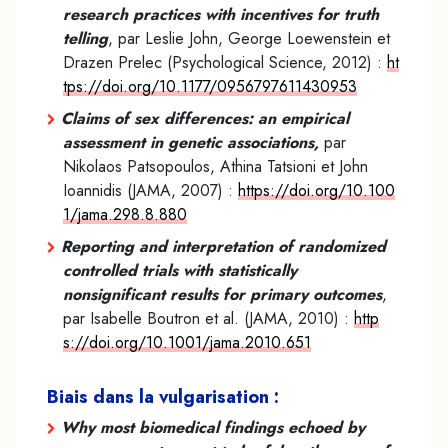
research practices with incentives for truth
telling
, par Leslie John, George Loewenstein et
Drazen Prelec (Psychological Science, 2012) :
ht
tps://doi.org/10.1177/0956797611430953
Claims of sex differences: an empirical
assessment in genetic associations,
par
Nikolaos Patsopoulos, Athina Tatsioni et John
Ioannidis (JAMA, 2007) :
https://doi.org/10.100
1/jama.298.8.880
Reporting and interpretation of randomized
controlled trials with statistically
nonsignificant results for primary outcomes
,
par Isabelle Boutron et al. (JAMA, 2010) :
http
s://doi.org/10.1001/jama.2010.651
Biais dans la vulgarisation :
Why most biomedical findings echoed by