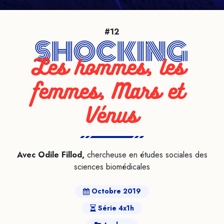
#12
Les hommes, les 
femmes, Mars et 
Vénus
Avec Odile Fillod,
chercheuse en études sociales des
sciences biomédicales
Octobre 2019
Série 4x1h