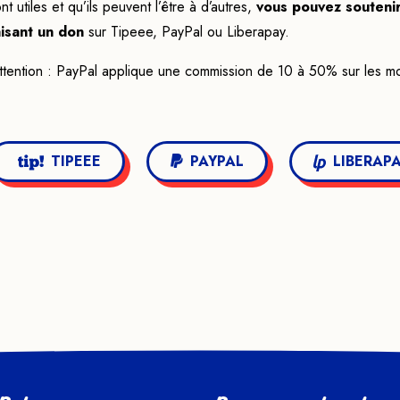
nt utiles et qu’ils peuvent l’être à d’autres,
vous pouvez souteni
aisant un don
sur Tipeee, PayPal ou Liberapay.
ttention : PayPal applique une commission de 10 à 50% sur les mon
TIPEEE
PAYPAL
LIBERAP