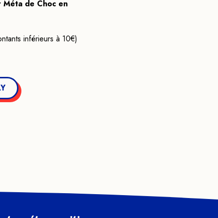
r Méta de Choc en
tants inférieurs à 10€)
AY