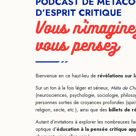
PODCAST DE MÉTACO
D’ESPRIT CRITIQUE
Vous n'imagine
vous pensez
Bienvenue en ce haut-lieu de
révélations sur 
Sur un ton à la fois léger et sérieux,
Méta de Ch
(neurosciences, psychologie, sociologie, philoso
personnes sorties de croyances profondes (spiri
religion, secte, etc.), ainsi que des
billets de r
Autant d’invitations à explorer les nombreuses
optique d’
éducation à la pensée critique ap