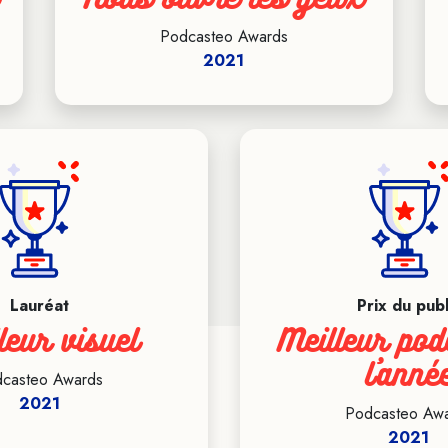
Podcasteo Awards
2021
Lauréat
Prix du publ
leur visuel
Meilleur pod
l'anné
casteo Awards
2021
Podcasteo Aw
2021