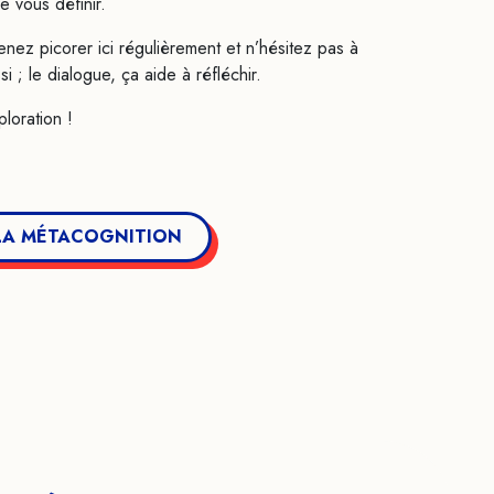
e vous définir.​
nez picorer ici régulièrement et n’hésitez pas à
i ; le dialogue, ça aide à réfléchir.
loration !
 LA MÉTACOGNITION