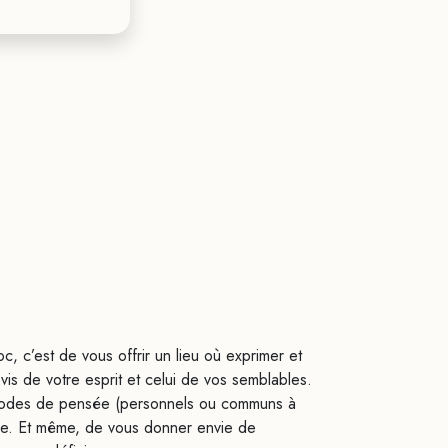
 c’est de vous offrir un lieu où exprimer et
-à-vis de votre esprit et celui de vos semblables.
modes de pensée (personnels ou communs à
dée. Et même, de vous donner envie de