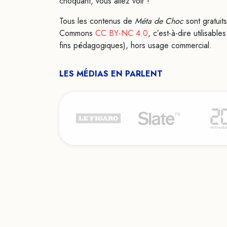
choquant, vous allez voir !
Tous les contenus de
Méta de Choc
sont gratuit
Commons
CC BY-NC 4.0
, c’est-à-dire utilisab
fins pédagogiques), hors usage commercial.
LES MÉDIAS EN PARLENT