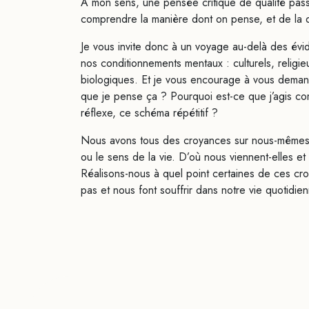
À mon sens, une pensée critique de qualité pass
comprendre la manière dont on pense, et de la 
Je vous invite donc à un voyage au-delà des évi
nos conditionnements mentaux : culturels, religie
biologiques. Et je vous encourage à vous deman
que je pense ça ? Pourquoi est-ce que j’agis c
réflexe, ce schéma répétitif ?
Nous avons tous des croyances sur nous-mêmes, 
ou l​e sens de la vie. D’où nous viennent-elles e
Réalisons-nous à quel point certaines de ces cr
pas et nous font souffrir dans notre vie quotidie