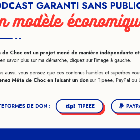
DCAST GARANTI SANS PUBLI
n modèle économiqu
 de Choc est un projet mené de manière indépendante et je
en savoir plus sur ma démarche, cliquez sur l’image
à gauche
.
us aussi, vous pensez que ces contenus humbles et superbes vous so
enez Méta de Choc en faisant un don
sur Tipeee, PayPal ou 
TEFORMES DE DON :
TIPEEE
PAYP