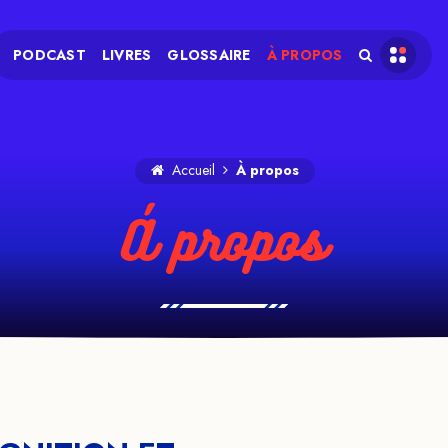
PODCAST
LIVRES
GLOSSAIRE
À PROPOS
Accueil
À propos
À propos