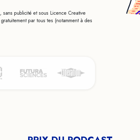
s, sans publicité et sous Licence Creative
les gratuitement par tous•tes (notamment à des
PRIX DU PODCAST