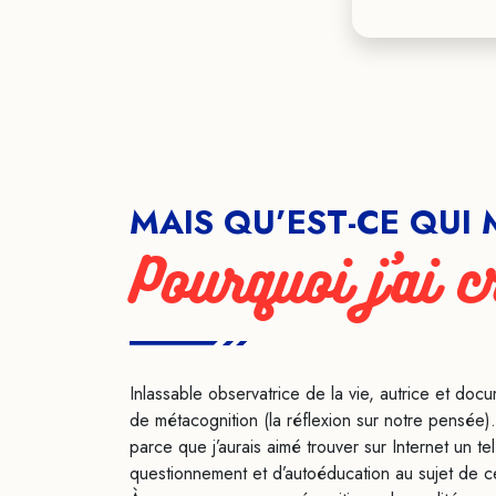
MAIS QU’EST-CE QUI M
Pourquoi j’ai 
Inlassable observatrice de la vie, autrice et docu
de métacognition (la réflexion sur notre pensée).
parce que j’aurais aimé trouver sur Internet un t
questionnement et d’autoéducation au sujet de c