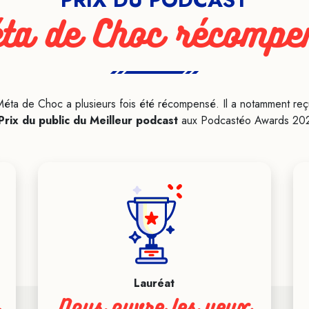
ta de Choc récompe
Méta de Choc a plusieurs fois été récompensé. Il a notamment reç
Prix du public du Meilleur podcast
aux Podcastéo Awards 202
Lauréat
Nous ouvre les yeux