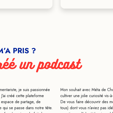
’A PRIS ?
créé un podcast
mentariste, je suis passionnée
Mon souhait avec Méta de Choc,
 J’ai créé cette plateforme
cultiver une jolie curiosité vis
el espace de partage, de
De vous faire découvrir des 
e qui se passe dans notre tête.
tous) dont vous n’aviez pas i