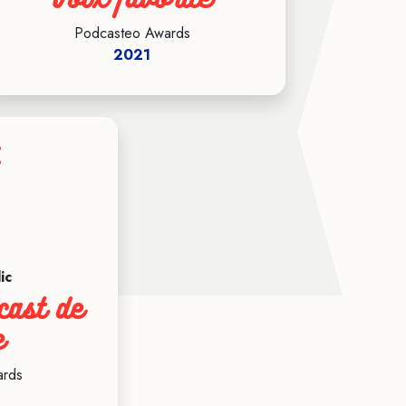
Podcasteo Awards
2021
ic
cast de
e
ards