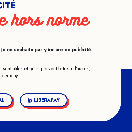
CITÉ
e hors norme
 ne souhaite pas y inclure de publicité
.
nt utiles et qu’ils peuvent l’être à d’autres,
Liberapay.
AL
LIBERAPAY