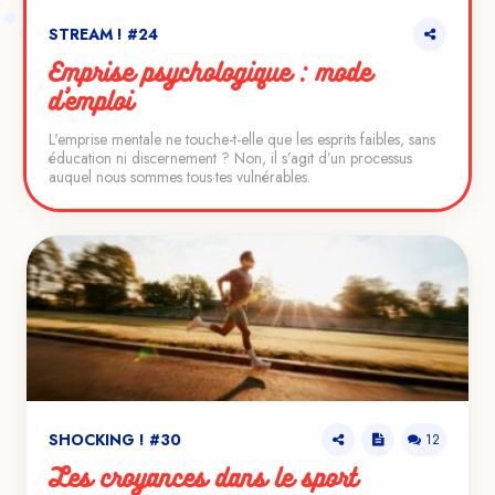
STREAM ! #24
Emprise psychologique : mode
d’emploi
L'emprise mentale ne touche-t-elle que les esprits faibles, sans
VOIR LE TEASER
éducation ni discernement ? Non, il s’agit d’un processus
auquel nous sommes tous·tes vulnérables.
SHOCKING ! #30
12
Les croyances dans le sport