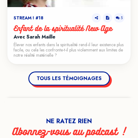
STREAM ! #18
5
Enfant de la spiritualité New Age
Avec Sarah Maille
Élever nos enfants dans la spiritualité rend-il leur existence plus
facile, ou cela les confronte-t-il plus violemment aux limites de
notre réalité matérielle ?
TOUS LES TÉMOIGNAGES
NE RATEZ RIEN
Abonnez-vous au podcast !