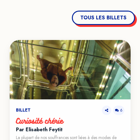
TOUS LES BILLETS
BILLET
6
Curiosité chérie
Par Élisabeth Feytit
La plupart de nos souffrances sont liées à des modes de