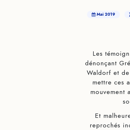
Mai 2019
Les témoign
dénonçant Grég
Waldorf et de
mettre ces 
mouvement a
so
Et malheure
reprochés inc