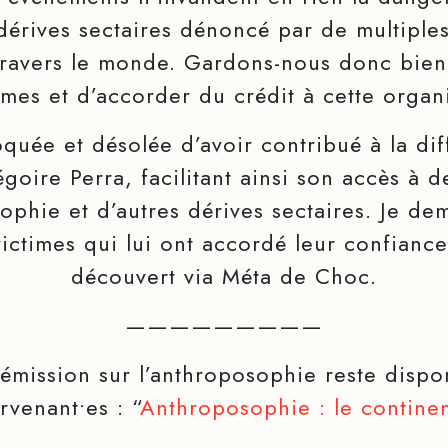
érives sectaires dénoncé par de multiple
travers le monde. Gardons-nous donc bien
mes et d’accorder du crédit à cette organi
oquée et désolée d’avoir contribué à la dif
goire Perra, facilitant ainsi son accès à d
sophie et d’autres dérives sectaires. Je d
ictimes qui lui ont accordé leur confiance 
découvert via Méta de Choc.
—————————
émission sur l’anthroposophie reste dispo
rvenant•es : “
Anthroposophie : le continen