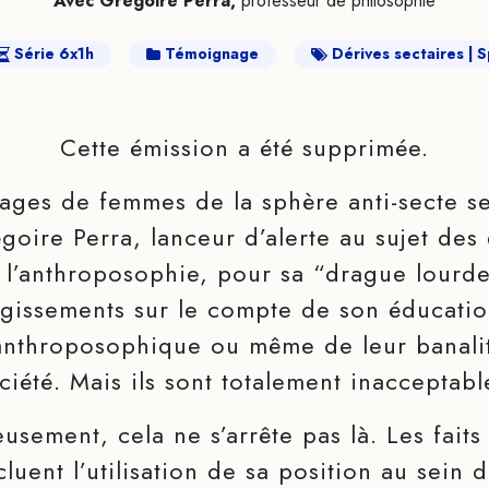
Avec Grégoire Perra,
professeur de philosophie
Série 6x1h
Témoignage
Dérives sectaires
S
Cette émission a été supprimée.
ages de femmes de la sphère anti-secte se 
oire Perra, lanceur d’alerte au sujet des 
 l’anthroposophie, pour sa “drague lourde
agissements sur le compte de son éducatio
nthroposophique ou même de leur banalit
ciété. Mais ils sont totalement inacceptabl
usement, cela ne s’arrête pas là. Les faits 
luent l’utilisation de sa position au sei