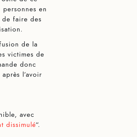
s personnes en
 de faire des
sation.
fusion de la
es victimes de
emande donc
après l’avoir
nible, avec
t dissimulé
“.