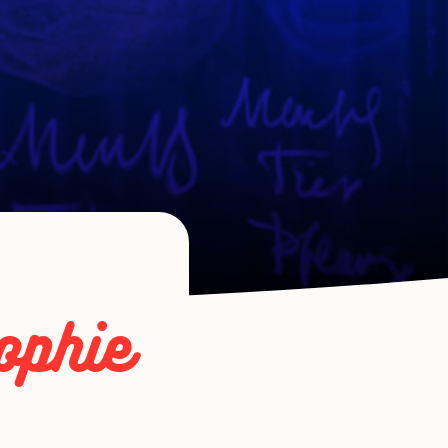
ophie