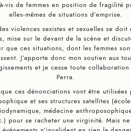
s-à-vis de femmes en position de fragilité p
elles-mêmes de situations d’emprise.
es violences sexistes et sexuelles se doit 
s, mise sur le devant de la scène et discu
r que ces situations, dont les femmes son
ssent. J’apporte donc mon soutien aux tou
gissements et je cesse toute collaboratio
Perra.
t que ces dénonciations vont être utilisées 
ophique et ses structures satellites (école
biodynamique, médecine anthroposophiqu
.) pour se racheter une virginité. Mais n
 événements n’invalident en rien la dange