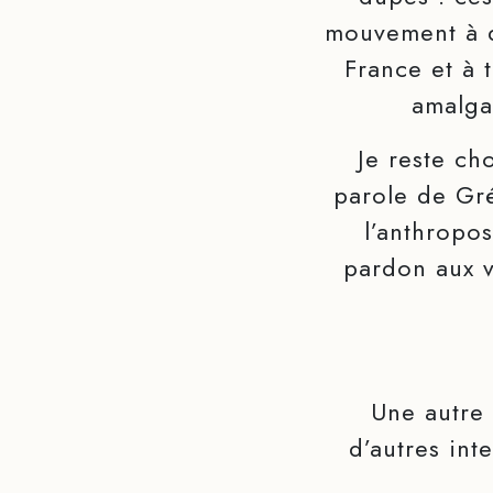
mouvement à d
France et à 
amalga
Je reste ch
parole de Gré
l’anthropo
pardon aux v
Une autre 
d’autres inte