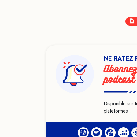
NE RATEZ 
Abonnez
podcast
Disponible sur t
plateformes :