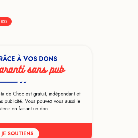
 RSS
RÂCE À VOS DONS
aranti sans pub
ta de Choc est gratuit, indépendant et
ns publicité. Vous pouvez vous aussi le
tenir en faisant un don :
JE SOUTIENS