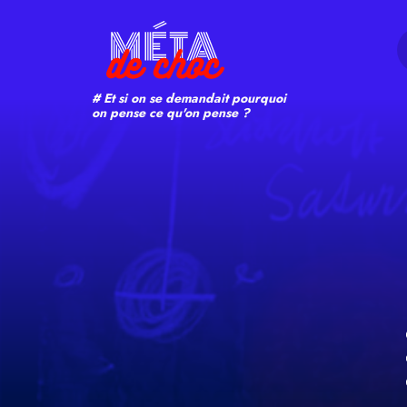
Search
# Et si on se demandait pourquoi
on pense ce qu'on pense ?