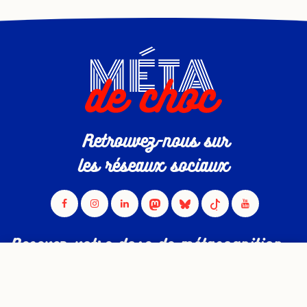
Retrouvez-nous sur
les réseaux sociaux
Recevez votre dose de métacognition
directement par mail