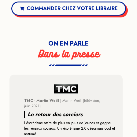
COMMANDER CHEZ VOTRE LIBRAIRE
ON EN PARLE
Dans la presse
TMC
-
Martin Weill
|
Martin Weill
(télévision,
juin 2021)
Le retour des sorciers
L’ésotérisme attire de plus en plus de jeunes et gagne
les réseaux sociaux. Un ésotérisme 2.0 désormais cool et
assumé.