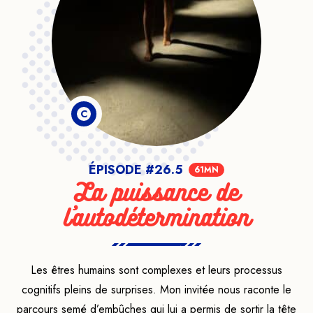
C
ÉPISODE #26.5
61MN
La puissance de
l'autodétermination
Les êtres humains sont complexes et leurs processus
cognitifs pleins de surprises. Mon invitée nous raconte le
parcours semé d’embûches qui lui a permis de sortir la tête