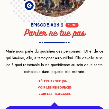
C
ÉPISODE #26.2
60MN
Parler ne tue pas
Maïlé nous parle du quotidien des personnes TDI et de ce
qui l’amène, elle, à témoigner aujourd’hui. Elle dévoile aussi
ce à quoi ressemble la vie quotidienne au sein de la secte
catholique dans laquelle elle est née.
TÉLÉCHARGER (0
Mo
)
VOIR LES RESSOURCES
VOIR LES TIMECODES