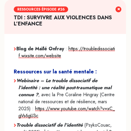
RESSOURCES ÉPISODE #26
TDI : SURVIVRE AUX VIOLENCES DANS
L’ENFANCE
Blog de Maïlé Onfray
:
https://troubledissociati
f.wixsite.com/website
Ressources sur la santé mentale :
Webinaire – Le trouble dissociatif de
l’identité : une réalité post-traumatique mal
connue ?
, avec la Pre Coraline Hingray (Centre
national de ressources et de résilience, mars
2025) :
https://www.youtube.com/watch?v=xC_
gVs6gU3c
Trouble dissociatif de l’identité
(PsykoCouac,