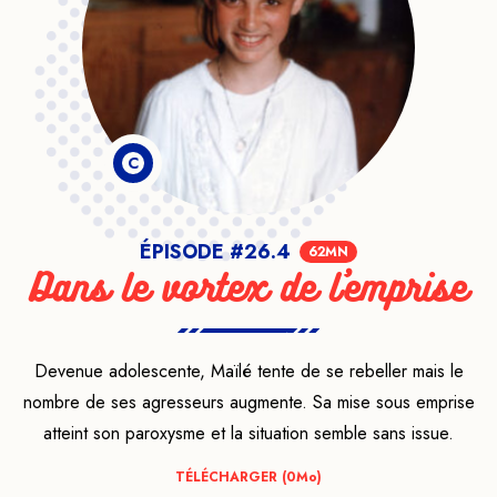
C
ÉPISODE #26.4
62MN
Dans le vortex de l’emprise
Devenue adolescente, Maïlé tente de se rebeller mais le
nombre de ses agresseurs augmente. Sa mise sous emprise
atteint son paroxysme et la situation semble sans issue.
TÉLÉCHARGER (0
Mo
)