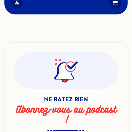
NE RATEZ RIEN
Abonnez-vous au podcast
!