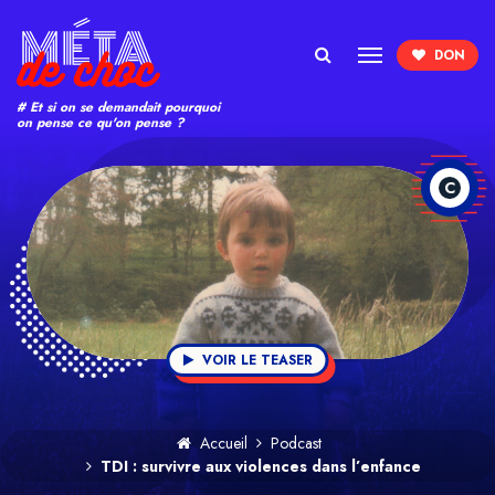
Search
# Et si on se demandait pourquoi
on pense ce qu'on pense ?
C
VOIR LE TEASER
Accueil
Podcast
TDI : survivre aux violences dans l’enfance