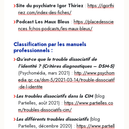
Site du psychiatre Igor Thiriez
:
https://igorthi
riez.com/index-des-fiches/
P
odcast Les Maux Bleus
:
https://placedesscie
nces.fr/nos-podcasts/les-maux-bleus/
Classification par les manuels
professionnels :
Qu’est-ce que le trouble dissociatif de
l’identité ? (Critères diagnostiques – DSM-5)
(Psychomédia, mars 2021) :
http://www.psychom
edia.qc.ca/dsm-5/2021-03-14/trouble-dissociatif
-de-l-identite
Les troubles dissociatifs dans la CIM
(blog
Partielles, août 2021) :
https://www.partielles.co
m/troubles-dissociatifs-cim/
Les différents troubles dissociatifs
(blog
Partielles, décembre 2020) :
https://www.partiell