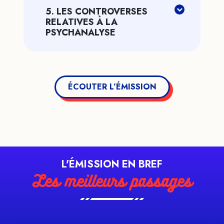
5. LES CONTROVERSES
RELATIVES À LA
PSYCHANALYSE
ÉCOUTER L’ÉMISSION
L'ÉMISSION EN BREF
Les meilleurs passages