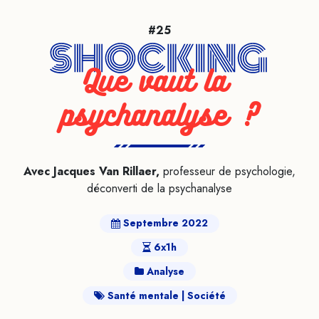
#25
Que vaut la 
psychanalyse ?
Avec Jacques Van Rillaer,
professeur de psychologie,
déconverti de la psychanalyse
Septembre 2022
6x1h
Analyse
Santé mentale
Société