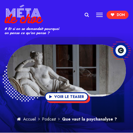
Search
# Et si on se demandait pourquoi
on pense ce qu'on pense ?
C
VOIR LE TEASER
Accueil
Podcast
Que vaut la psychanalyse ?