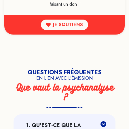
faisant un don :
JE SOUTIENS
QUESTIONS FRÉQUENTES
EN LIEN AVEC L’ÉMISSION
Que vaut la psychanalyse
?
1. QU’EST-CE QUE LA