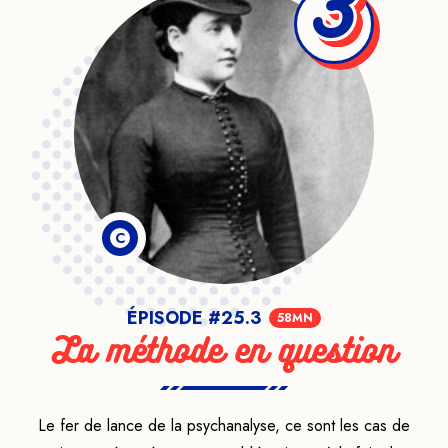
3
C
ÉPISODE #25.3
58MN
La méthode en question
Le fer de lance de la psychanalyse, ce sont les cas de