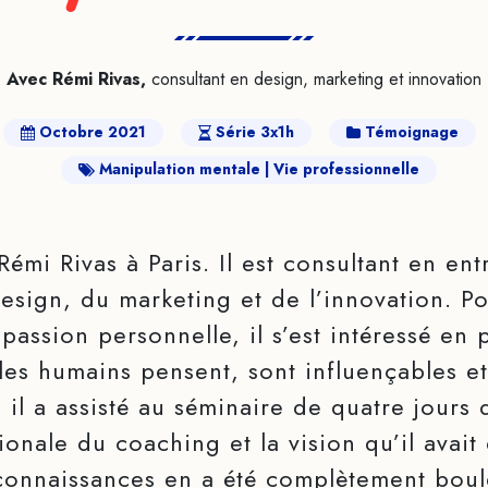
Avec Rémi Rivas,
consultant en design, marketing et innovation
Octobre 2021
Série 3x1h
Témoignage
Manipulation mentale
Vie professionnelle
 Rémi Rivas à Paris. Il est consultant en ent
sign, du marketing et de l’innovation. Pou
passion personnelle, il s’est intéressé en
es humains pensent, sont influençables et
, il a assisté au séminaire de quatre jours
tionale du coaching et la vision qu’il avait
connaissances en a été complètement boul