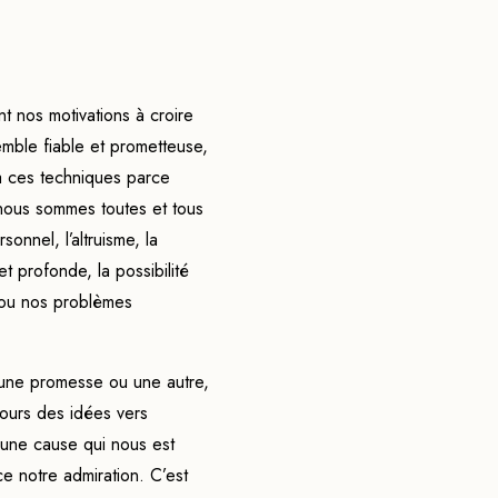
t nos motivations à croire
emble fiable et prometteuse,
à ces techniques parce
 nous sommes toutes et tous
onnel, l’altruisme, la
et profonde, la possibilité
 ou nos problèmes
 une promesse ou une autre,
ujours des idées vers
 une cause qui nous est
e notre admiration. C’est