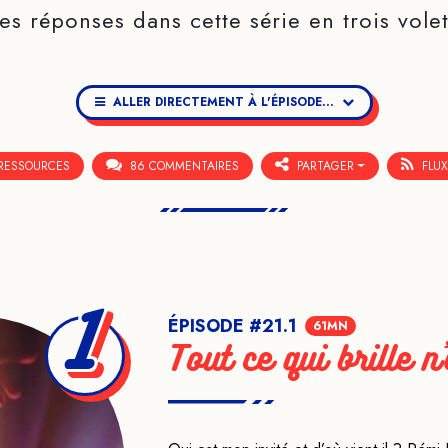
es réponses dans cette série en trois volet
ALLER DIRECTEMENT À L'ÉPISODE...
RESSOURCES
86 COMMENTAIRES
PARTAGER
FLUX
1
ÉPISODE #21.1
61MN
Tout ce qui brille n