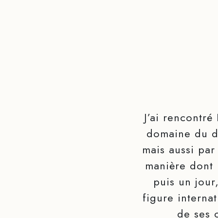
J’ai rencontré
domaine du de
mais aussi par 
manière dont l
puis un jour
figure interna
de ses 