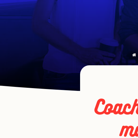
Coach
ma