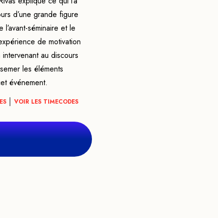
Rivas explique ce qui l’a
ours d’une grande figure
 l’avant-séminaire et le
expérience de motivation
intervenant au discours
 semer les éléments
 cet événement.
ES
VOIR LES TIMECODES