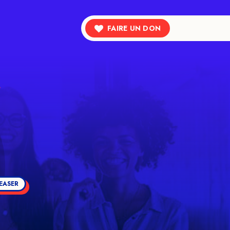
FAIRE UN DON
TEASER