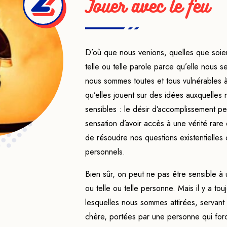
2
Jouer avec le feu
D’où que nous venions, quelles que soien
telle ou telle parole parce qu’elle nous s
nous sommes toutes et tous vulnérables 
qu’elles jouent sur des idées auxquelles
sensibles : le désir d’accomplissement pers
sensation d’avoir accès à une vérité rare 
de résoudre nos questions existentielles
personnels.
Bien sûr, on peut ne pas être sensible à
ou telle ou telle personne. Mais il y a to
lesquelles nous sommes attirées, servant
chère, portées par une personne qui forc