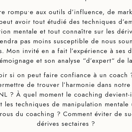
re rompu•e aux outils d’influence, de mark
 peut avoir tout étudié des techniques d’
ion mentale et tout connaître sur les dériv
rendra pas moins susceptible de nous soum
. Mon invité en a fait l’expérience à ses 
témoignage et son analyse “d’expert“ de l
ir si on peut faire confiance à un coach 
ermettre de trouver l’harmonie dans notre
PNL ? À quel moment le coaching devient-i
t les techniques de manipulation mentale u
urous du coaching ? Comment éviter de s
dérives sectaires ?