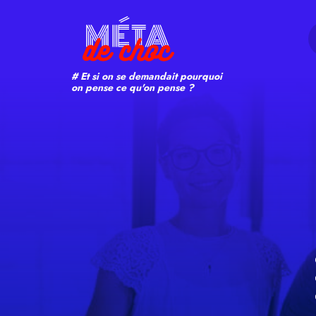
Search
# Et si on se demandait pourquoi
on pense ce qu'on pense ?