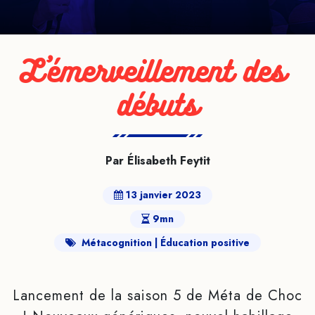
L’émerveillement des 
débuts
Par Élisabeth Feytit
13 janvier 2023
9mn
Métacognition
Éducation positive
Lancement de la saison 5 de Méta de Choc