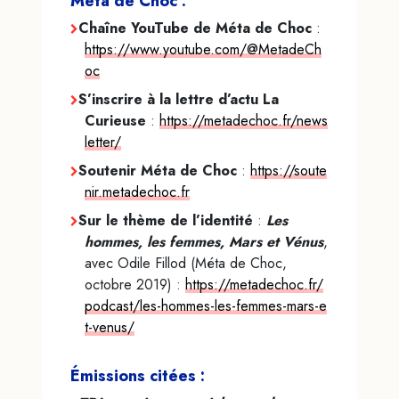
Méta de Choc :
Chaîne YouTube de Méta de Choc
:
https://www.youtube.com/@MetadeCh
oc
S’inscrire à la lettre d’actu La
Curieuse
:
https://metadechoc.fr/news
letter/
Soutenir Méta de Choc
:
https://soute
nir.metadechoc.fr
Sur le thème de l’identité
:
Les
hommes, les femmes, Mars et Vénus
,
avec Odile Fillod (Méta de Choc,
octobre 2019) :
https://metadechoc.fr/
podcast/les-hommes-les-femmes-mars-e
t-venus/
Émissions citées :