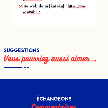
Site web de Ju [kataku]
:
https://ww
w.kataku.in
SUGGESTIONS
Vous pourriez aussi aimer ...
ÉCHANGEONS
Commentaires