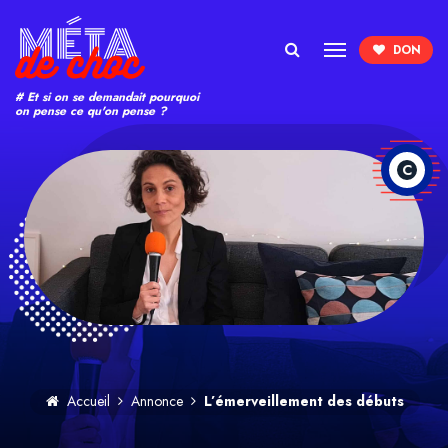
Search
# Et si on se demandait pourquoi
on pense ce qu'on pense ?
C
Accueil
Annonce
L’émerveillement des débuts