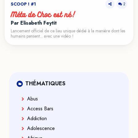
SCOOP ! #1
2
Méta de Choc est né!
Par Élisabeth Feytit
Lancement officiel de ce lieu unique dédié à la manière dont les
humains pensent... avec une vidéo !
THÉMATIQUES
Abus
Access Bars
Addiction
Adolescence