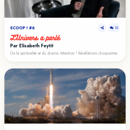
SCOOP ! #6
10
L’Univers a parlé
VOIR LE TEASER
Par Élisabeth Feytit
De la spiritualité et du drame. Attention ! Révélations choquantes.