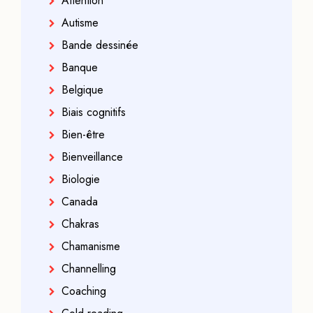
Attention
Autisme
Bande dessinée
Banque
Belgique
Biais cognitifs
Bien-être
Bienveillance
Biologie
Canada
Chakras
Chamanisme
Channelling
Coaching