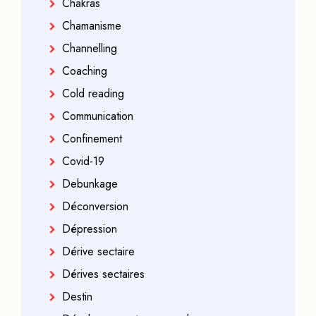
Chakras
Chamanisme
Channelling
Coaching
Cold reading
Communication
Confinement
Covid-19
Debunkage
Déconversion
Dépression
Dérive sectaire
Dérives sectaires
Destin