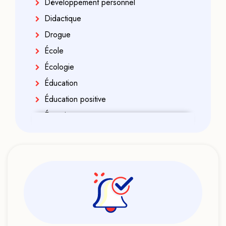
Développement personnel
Didactique
Drogue
École
Écologie
Éducation
Éducation positive
Énergies
Enfance
Enfant indigo
Enseignement
Ésotérisme
Exorcisme
Féminisme