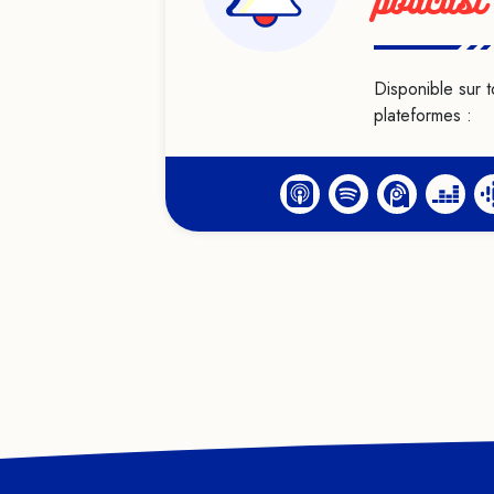
podcast
Disponible sur t
plateformes :