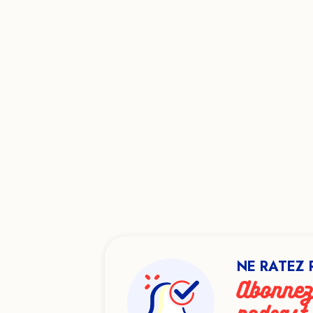
NE RATEZ 
Abonnez