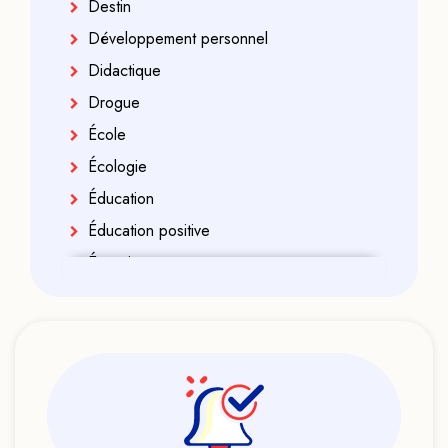
Destin
Développement personnel
Didactique
Drogue
École
Écologie
Éducation
Éducation positive
Énergies
Enfance
Enfant indigo
Enseignement
Ésotérisme
Exorcisme