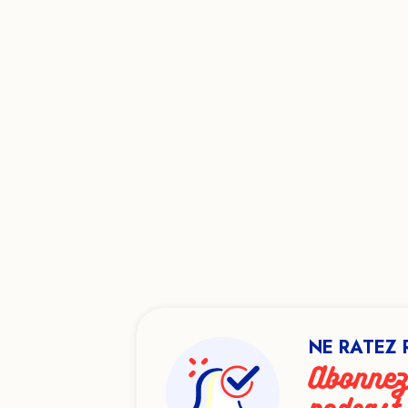
NE RATEZ 
Abonnez