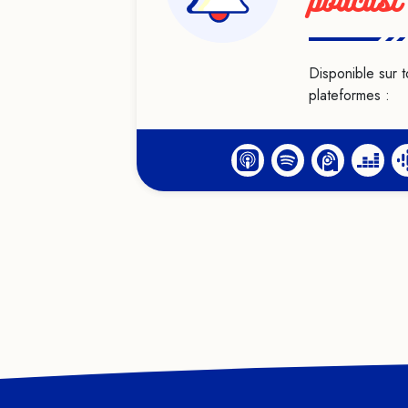
podcast
Disponible sur t
plateformes :