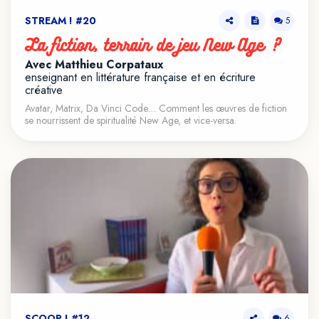
STREAM ! #20
5
La fiction, terrain de jeu New Age ?
Avec Matthieu Corpataux
enseignant en littérature française et en écriture 
créative
Avatar, Matrix, Da Vinci Code… Comment les œuvres de fiction
se nourrissent de spiritualité New Age, et vice-versa.
SCOOP ! #12
6