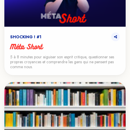
SHOCKING ! #1
Méta Short
VOIR LE TEASER
5 à 8 minutes pour aiguiser son esprit critique, questionner ses
propres croyances et comprendre les gens qui ne pensent pas
comme nous.