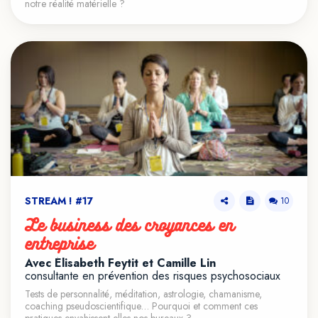
notre réalité matérielle ?
STREAM ! #17
10
Le business des croyances en
entreprise
Avec Élisabeth Feytit et Camille Lin
consultante en prévention des risques psychosociaux
Tests de personnalité, méditation, astrologie, chamanisme,
coaching pseudoscientifique… Pourquoi et comment ces