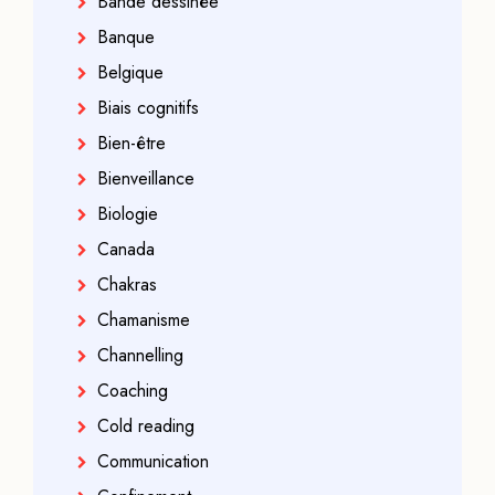
Bande dessinée
Banque
Belgique
Biais cognitifs
Bien-être
Bienveillance
Biologie
Canada
Chakras
Chamanisme
Channelling
Coaching
Cold reading
Communication