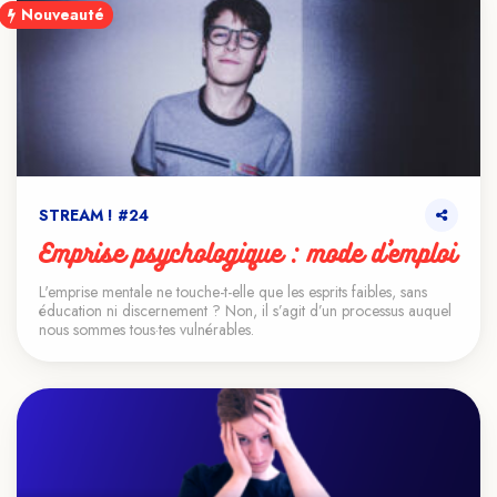
Nouveauté
STREAM ! #24
Emprise psychologique : mode d’emploi
L'emprise mentale ne touche-t-elle que les esprits faibles, sans
éducation ni discernement ? Non, il s’agit d’un processus auquel
nous sommes tous·tes vulnérables.