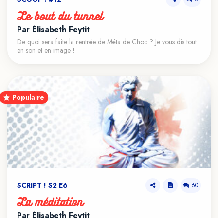
Le bout du tunnel
Par Élisabeth Feytit
De quoi sera faite la rentrée de Méta de Choc ? Je vous dis tout
en son et en image !
Populaire
SCRIPT ! S2 E6
60
La méditation
Par Élisabeth Feytit