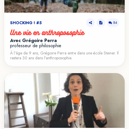
SHOCKING ! #5
84
Une vie en anthroposophie
Avec Grégoire Perra
professeur de philosophie
À l'âge de 9 ans, Grégoire Perra entre dans une école Steiner. Il
restera 30 ans dans l'anthroposophie.