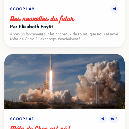
SCOOP ! #2
Des nouvelles du futur
Par Élisabeth Feytit
VOIR LE TEASER
Après un lancement sur les chapeaux de roues, que nous réserve
Méta de Choc ? Les scoops s'enchaînent !
SCOOP ! #1
2