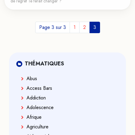
de regret Te ferait changer ?
Page 3 sur 3
1
2
3
THÉMATIQUES
Abus
Access Bars
Addiction
Adolescence
Afrique
Agriculture