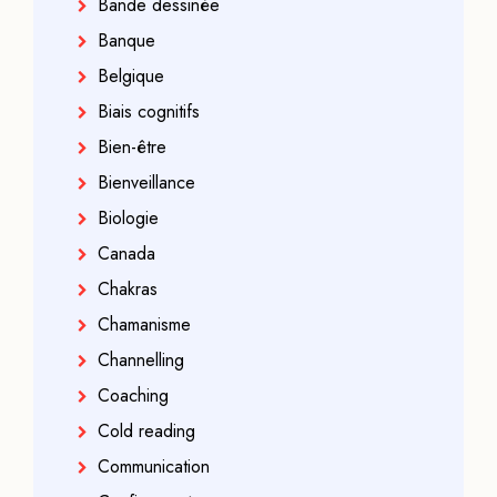
Bande dessinée
Banque
Belgique
Biais cognitifs
Bien-être
Bienveillance
Biologie
Canada
Chakras
Chamanisme
Channelling
Coaching
Cold reading
Communication