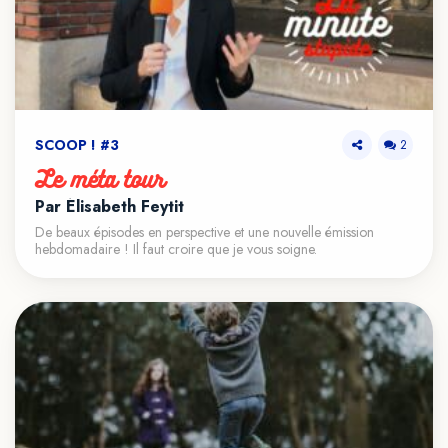
SCOOP ! #3
2
Le méta tour
Par Élisabeth Feytit
De beaux épisodes en perspective et une nouvelle émission
hebdomadaire ! Il faut croire que je vous soigne.