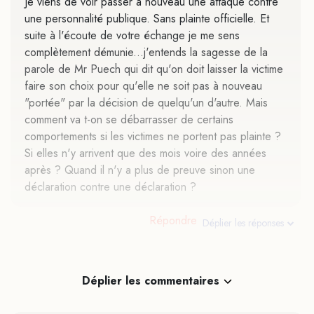
Je viens de voir passer à nouveau une attaque contre
une personnalité publique. Sans plainte officielle. Et
suite à l'écoute de votre échange je me sens
complètement démunie...j'entends la sagesse de la
parole de Mr Puech qui dit qu'on doit laisser la victime
faire son choix pour qu'elle ne soit pas à nouveau
"portée" par la décision de quelqu'un d'autre. Mais
comment va t-on se débarrasser de certains
comportements si les victimes ne portent pas plainte ?
Si elles n'y arrivent que des mois voire des années
après ? Quand il n'y a plus de preuve sinon une
déclaration contre une déclaration ?
Répondre
Déplier les réponses
Déplier les commentaires