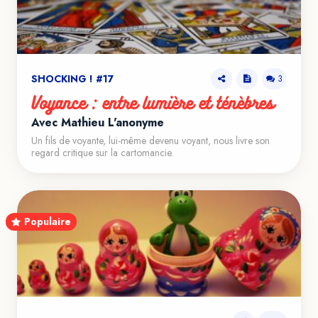
SHOCKING ! #17
3
Voyance : entre lumière et ténèbres
Avec Mathieu L'anonyme
Un fils de voyante, lui-même devenu voyant, nous livre son
regard critique sur la cartomancie.
Populaire