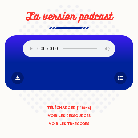
La version podcast
TÉLÉCHARGER (118
Mo
)
VOIR LES RESSOURCES
VOIR LES TIMECODES