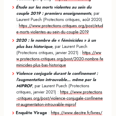
Étude sur les morts violentes au sein du
couple 2019 : premiers enseignements
, par
Laurent Puech (Protections critiques, août 2020)
:
https://www.protections-critiques.org/post/etud
e-morts-violentes-au-sein-du-couple-2019
2020 : le nombre de « féminicides » à un
plus bas historique
, par Laurent Puech
(Protections critiques, janvier 2021) :
https://ww
w.protections-critiques.org/post/2020-nombre-fe
minicides-plus-bas-historique
Violence conjugale durant le confinement :
l’augmentation introuvable… même par la
MIPROF
, par Laurent Puech (Protections
critiques, janvier 2021) :
https://www.protections
-critiques.org/post/violence-conjugale-confineme
nt-augmentation-introuvable-miprof
Enquête Virage
:
https://www.decitre.fr/livres/