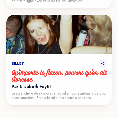
en droite ligne avec celle de Loi de l’attraction.
BILLET
Qu’importe le flacon, pourvu qu’on ait
l’ivresse
Par Élisabeth Feytit
La surenchère de symboles à laquelle nous assistons a de quoi
poser question. (Écrit à la suite des attentats parisiens)