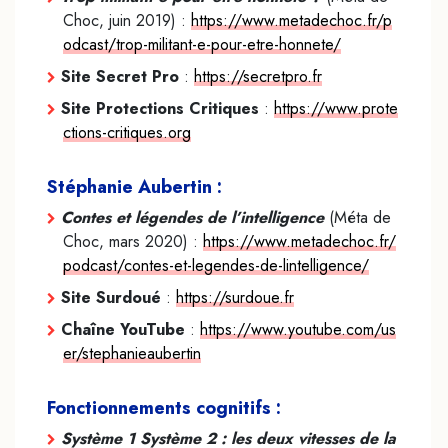
Choc, juin 2019) :
https://www.metadechoc.fr/p
odcast/trop-militant-e-pour-etre-honnete/
Site Secret Pro
:
https://secretpro.fr
Site Protections Critiques
:
https://www.prote
ctions-critiques.org
Stéphanie Aubertin :
Contes et légendes de l’intelligence
(Méta de
Choc, mars 2020) :
https://www.metadechoc.fr/
podcast/contes-et-legendes-de-lintelligence/
Site Surdoué
:
https://surdoue.fr
Chaîne YouTube
:
https://www.youtube.com/us
er/stephanieaubertin
Fonctionnements cognitifs :
Système 1 Système 2 : les deux vitesses de la