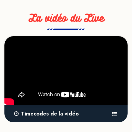
La vidéo du Live
Timecodes de la vidéo