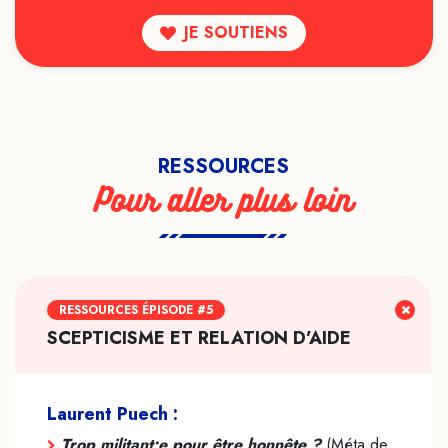
JE SOUTIENS
RESSOURCES
Pour aller plus loin
RESSOURCES ÉPISODE #5
SCEPTICISME ET RELATION D’AIDE
Laurent Puech :
Trop militant•e pour être honnête ?
(Méta de