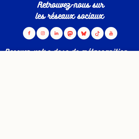
Retrouvez-nous sur
les réseaux sociaux
Recevez votre dose de métacognition
directement par mail
JE M'INSCRIS
PODCAST
PRESSE